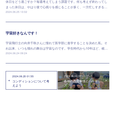
休日をどう過ごすか？毎週考えてしまう課題です。何も考えず終わってし
まった休日は、やはり後で心残りを感じることが多く、一方忙しすぎる…
2024.06.25 13:02
宇宙好きなんです！
宇宙飛行士の向井千秋さんに憧れて医学部に進学することを決めた私。そ
れ以来、いつも憧れの舞台は宇宙なのです。学生時代から10年ほど、岐…
2024.06.24 09:24
2024.06.03 07:11
2024.06.20 01:55
各地の教育事情とハルキッ
コンディションについて考
ズ
えよう