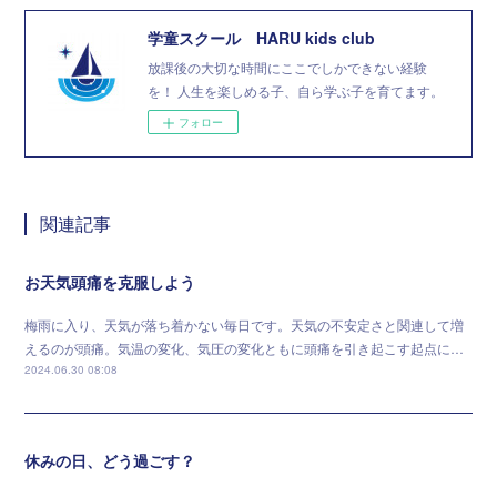
学童スクール HARU kids club
放課後の大切な時間にここでしかできない経験
を！ 人生を楽しめる子、自ら学ぶ子を育てます。
フォロー
関連記事
お天気頭痛を克服しよう
梅雨に入り、天気が落ち着かない毎日です。天気の不安定さと関連して増
えるのが頭痛。気温の変化、気圧の変化ともに頭痛を引き起こす起点に…
2024.06.30 08:08
休みの日、どう過ごす？