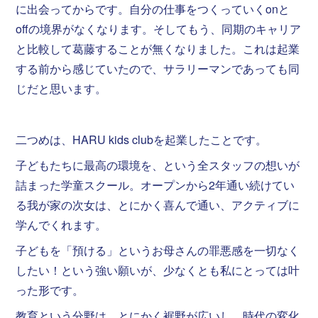
に出会ってからです。自分の仕事をつくっていくonと
offの境界がなくなります。そしてもう、同期のキャリア
と比較して葛藤することが無くなりました。これは起業
する前から感じていたので、サラリーマンであっても同
じだと思います。
二つめは、HARU kids clubを起業したことです。
子どもたちに最高の環境を、という全スタッフの想いが
詰まった学童スクール。オープンから2年通い続けてい
る我が家の次女は、とにかく喜んで通い、アクティブに
学んでくれます。
子どもを「預ける」というお母さんの罪悪感を一切なく
したい！という強い願いが、少なくとも私にとっては叶
った形です。
教育という分野は、とにかく裾野が広いし、時代の変化