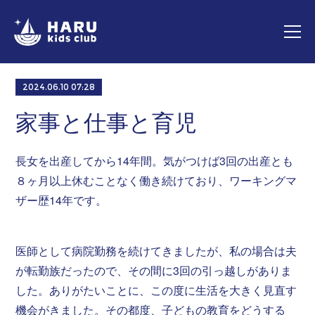
2024.06.10 07:28
家事と仕事と育児
長女を出産してから14年間。気がつけば3回の出産とも
８ヶ月以上休むことなく働き続けており、ワーキングマ
ザー歴14年です。
医師として病院勤務を続けてきましたが、私の場合は夫
が転勤族だったので、その間に3回の引っ越しがありま
した。ありがたいことに、この度に生活を大きく見直す
機会がきました。その都度、子どもの教育をどうする