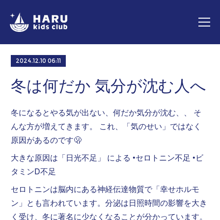
2024.12.10 06:11
冬は何だか 気分が沈む人へ
冬になるとやる気が出ない、何だか気分が沈む、、 そ
んな方が増えてきます。 これ、「気のせい」ではなく
原因があるのです🫢
大きな原因は「日光不足」 による •セロトニン不足 •ビ
タミンD不足
セロトニンは脳内にある神経伝達物質で「幸せホルモ
ン」とも言われています。分泌は日照時間の影響を大き
く受け、冬に著名に少なくなることが分かっています。