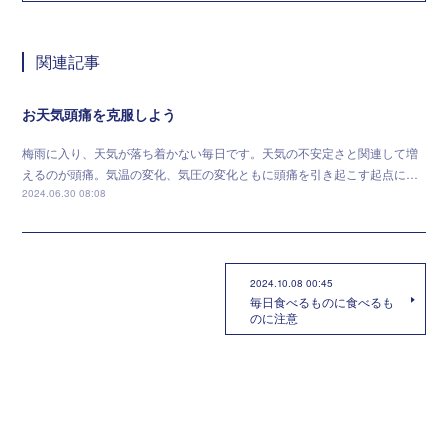
関連記事
お天気頭痛を克服しよう
梅雨に入り、天気が落ち着かない毎日です。天気の不安定さと関連して増
えるのが頭痛。気温の変化、気圧の変化ともに頭痛を引き起こす起点に…
2024.06.30 08:08
2024.10.08 00:45
毎日食べるものに食べるも
のに注意