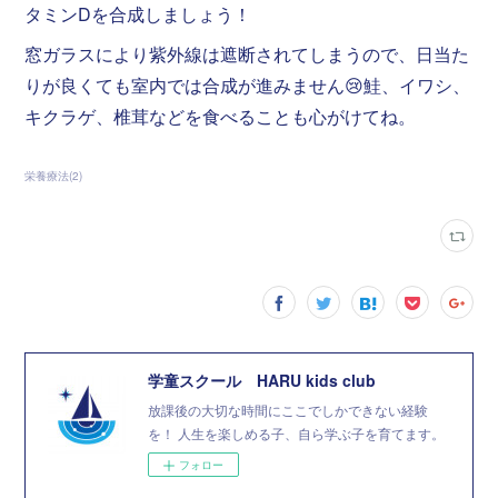
タミンDを合成しましょう！
窓ガラスにより紫外線は遮断されてしまうので、日当た
りが良くても室内では合成が進みません😢鮭、イワシ、
キクラゲ、椎茸などを食べることも心がけてね。
栄養療法
(
2
)
学童スクール HARU kids club
放課後の大切な時間にここでしかできない経験
を！ 人生を楽しめる子、自ら学ぶ子を育てます。
フォロー